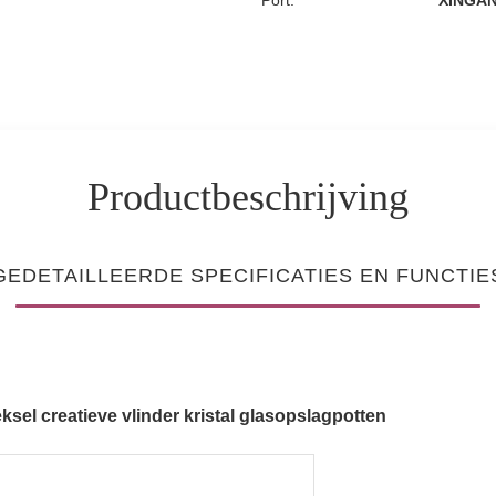
Port:
XINGAN
Productbeschrijving
GEDETAILLEERDE SPECIFICATIES EN FUNCTIE
el creatieve vlinder kristal glasopslagpotten