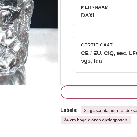
MERKNAAM
DAXI
CERTIFICAAT
CE / EU, CIQ, eec, L
sgs, fda
Labels:
2L glascontainer met dekse
34 cm hoge glazen opslagpotten