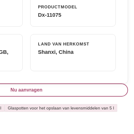
PRODUCTMODEL
Dx-11075
LAND VAN HERKOMST
FGB,
Shanxi, China
Nu aanvragen
l
Glaspotten voor het opslaan van levensmiddelen van 5 l