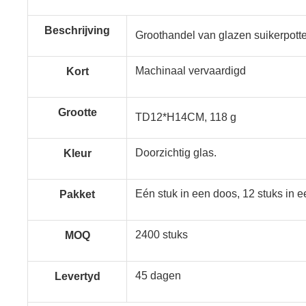
Beschrijving
Groothandel van glazen suikerpott
Machinaal vervaardigd
Kort
Grootte
TD12*H14CM, 118 g
Doorzichtig glas.
Kleur
Eén stuk in een doos, 12 stuks in 
Pakket
2400 stuks
MOQ
45 dagen
Levertyd