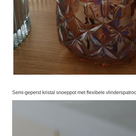
Semi-geperst kristal snoeppot met flexibele vlinderspatro