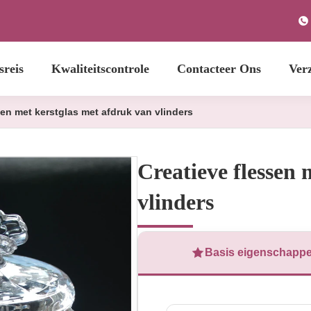
sreis
Kwaliteitscontrole
Contacteer Ons
Ver
sen met kerstglas met afdruk van vlinders
Creatieve flessen 
vlinders
Basis eigenschapp