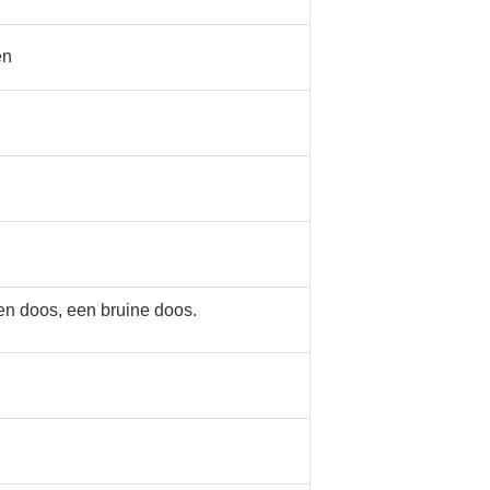
en
een doos, een bruine doos.