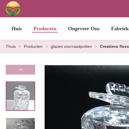
Huis
Producten
Ongeveer Ons
Fabriek
Thuis
>
Producten
>
glazen voorraadpotten
>
Creatieve fles