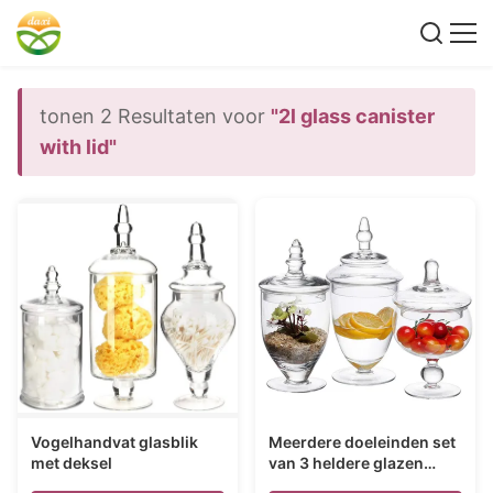
tonen 2 Resultaten voor
"2l glass canister
with lid"
Vogelhandvat glasblik
Meerdere doeleinden set
met deksel
van 3 heldere glazen
potten voor de keuken