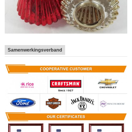
Samenwerkingsverband