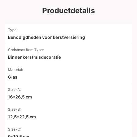
Productdetails
Type:
Benodigdheden voor kerstversiering
Christmas Item Type:
Binnenkerstmisdecoratie
Material:
Glas
Size-A:
16*26,5 cm
Size-B:
12,5*22,5 cm
Size-C:
9*19,5 cm