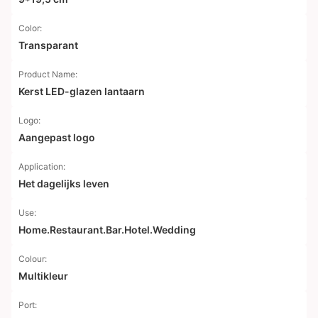
Color:
Transparant
Product Name:
Kerst LED-glazen lantaarn
Logo:
Aangepast logo
Application:
Het dagelijks leven
Use:
Home.Restaurant.Bar.Hotel.Wedding
Colour:
Multikleur
Port: