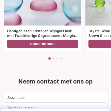
Handgeblazen Kristallen Wijnglas Kelk
Crystal Wine
met Tweekleurige Gegradueerde Matglas
Blown Glass 
Voet en 300ml Capaciteit voor
meerdere gro
Contact opnemen
Wijncocktail en Woondecoratie
feesten en c
Neem contact met ons op