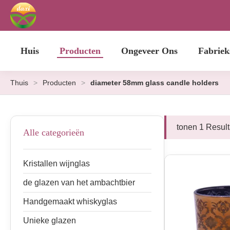
Huis
Producten
Ongeveer Ons
Fabriek
Thuis
>
Producten
>
diameter 58mm glass candle holders
tonen 1 Resul
Alle categorieën
Kristallen wijnglas
de glazen van het ambachtbier
Handgemaakt whiskyglas
Unieke glazen