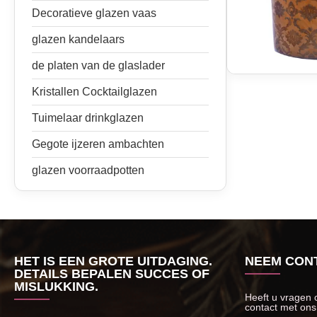
Decoratieve glazen vaas
glazen kandelaars
de platen van de glaslader
Kristallen Cocktailglazen
Tuimelaar drinkglazen
Gegote ijzeren ambachten
glazen voorraadpotten
HET IS EEN GROTE UITDAGING.
NEEM CONT
DETAILS BEPALEN SUCCES OF
MISLUKKING.
Heeft u vragen 
contact met ons