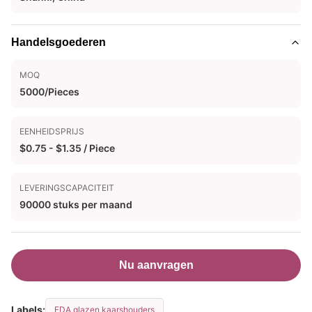
Handelsgoederen
MOQ
5000/Pieces
EENHEIDSPRIJS
$0.75 - $1.35 / Piece
LEVERINGSCAPACITEIT
90000 stuks per maand
Nu aanvragen
Labels:
FDA glazen kaarshouders