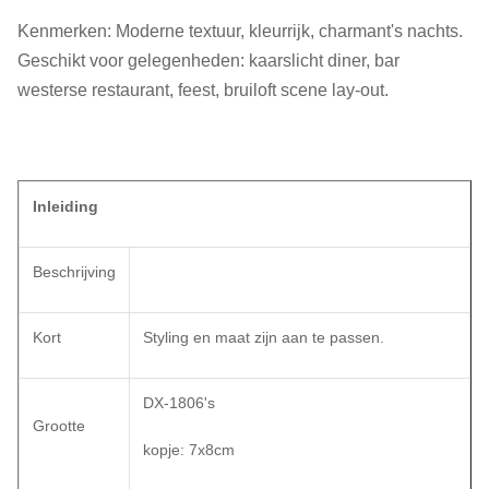
Kenmerken: Moderne textuur, kleurrijk, charmant's nachts.
Geschikt voor gelegenheden: kaarslicht diner, bar
westerse restaurant, feest, bruiloft scene lay-out.
Inleiding
Beschrijving
Kort
Styling en maat zijn aan te passen.
DX-1806's
Grootte
kopje: 7x8cm