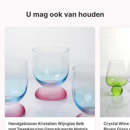
U mag ook van houden
Handgeblazen Kristallen Wijnglas Kelk
Crystal Wine
met Tweekleurige Gegradueerde Matglas
Blown Glass 