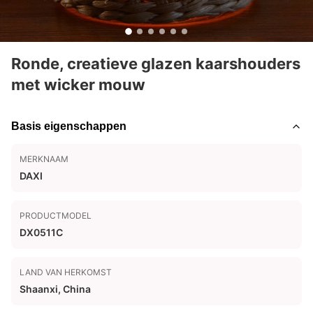
Ronde, creatieve glazen kaarshouders
met wicker mouw
Basis eigenschappen
MERKNAAM
DAXI
PRODUCTMODEL
DX0511C
LAND VAN HERKOMST
Shaanxi, China