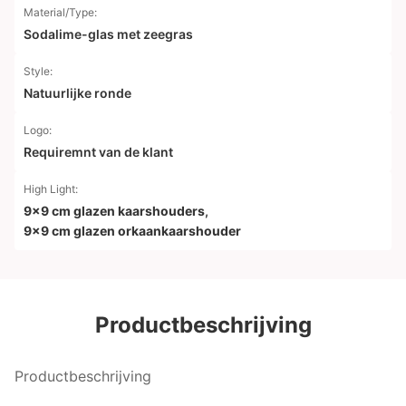
Material/Type:
Sodalime-glas met zeegras
Style:
Natuurlijke ronde
Logo:
Requiremnt van de klant
High Light:
9x9 cm glazen kaarshouders
,
9x9 cm glazen orkaankaarshouder
Productbeschrijving
Productbeschrijving