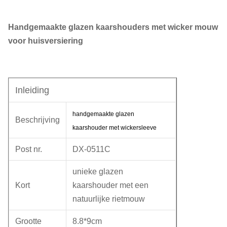
Handgemaakte glazen kaarshouders met wicker mouw
voor huisversiering
Inleiding
handgemaakte glazen
Beschrijving
kaarshouder met wickersleeve
Post nr.
DX-0511C
unieke glazen
Kort
kaarshouder met een
natuurlijke rietmouw
Grootte
8.8*9cm