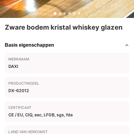
Zware bodem kristal whiskey glazen
Basis eigenschappen
MERKNAAM
DAXI
PRODUCTMODEL
DX-62012
CERTIFICAAT
CE / EU, CIQ, eec, LFGB, sgs, fda
LAND VAN HERKOMST