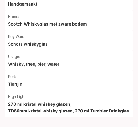
Handgemaakt
Name:
Scotch Whiskyglas met zware bodem
Key Word:
Schots whiskyglas
Usage:
Whisky, thee, bier, water
Port:
Tianjin
High Light:
270 ml kristal whiskey glazen
,
TD66mm kristal whisky glazen
,
270 ml Tumbler Drinkglas