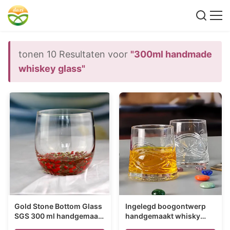
tonen 10 Resultaten voor
"300ml handmade
whiskey glass"
Gold Stone Bottom Glass
Ingelegd boogontwerp
SGS 300 ml handgemaakt
handgemaakt whisky
whisky glas
glas