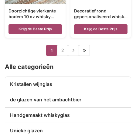
Doorzichtige vierkante
Decoratief rond
bodem 10 oz whisky
gepersonaliseerd whisky
glazen voor thuis
glas voor Kerstmis
Krijg de Beste Prijs
Krijg de Beste Prijs
1
2
Alle categorieën
Kristallen wijnglas
de glazen van het ambachtbier
Handgemaakt whiskyglas
Unieke glazen