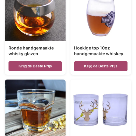
Ronde handgemaakte
Hoekige top 10oz
whisky glazen
handgemaakte whiskey
glas met kleur logo print
Krijg de Beste Prijs
Krijg de Beste Prijs