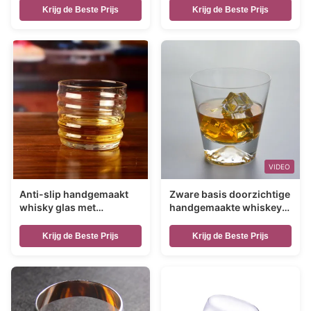
Krijg de Beste Prijs
Krijg de Beste Prijs
VIDEO
Anti-slip handgemaakt
Zware basis doorzichtige
whisky glas met
handgemaakte whiskey
golfpatroon
glas voor feest
Krijg de Beste Prijs
Krijg de Beste Prijs