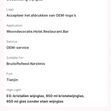
Logo:
Accepteer het afdrukken van OEM-logo's
Application:
Woondecoratie.Hotel.Restaurant.Bar
Service:
OEM-service
Suitable For:
Bruiloftsfeest Kerstmis
Port:
Tianjin
High Light:
EG-kristallen wijnglas
,
650 ml kristalwijnglas
,
650 ml glas zonder stam wijnglas