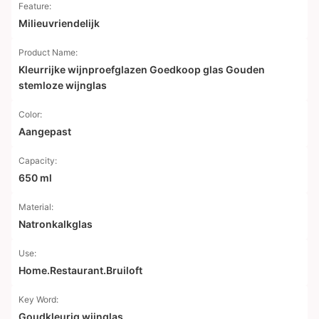
Feature:
Milieuvriendelijk
Product Name:
Kleurrijke wijnproefglazen Goedkoop glas Gouden
stemloze wijnglas
Color:
Aangepast
Capacity:
650 ml
Material:
Natronkalkglas
Use:
Home.Restaurant.Bruiloft
Key Word:
Goudkleurig wijnglas