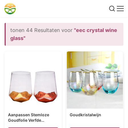
tonen 44 Resultaten voor
"eec crystal wine
glass"
Aanpassen Stemloze
Goudkristalwijn
Goudfolie Verfde
Kristallen Wijn Glas