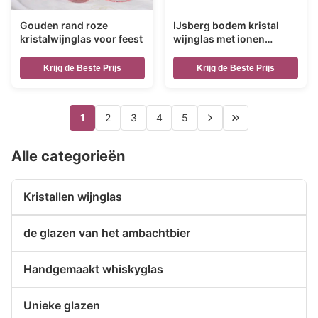
Gouden rand roze
IJsberg bodem kristal
kristalwijnglas voor feest
wijnglas met ionen
geplatte irridescente
Krijg de Beste Prijs
Krijg de Beste Prijs
1
2
3
4
5
Alle categorieën
Kristallen wijnglas
de glazen van het ambachtbier
Handgemaakt whiskyglas
Unieke glazen