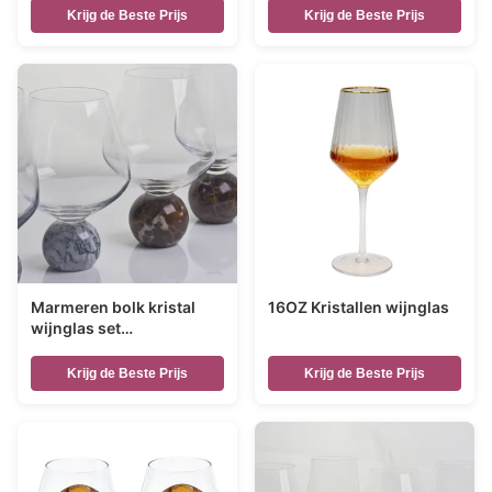
Krijg de Beste Prijs
Krijg de Beste Prijs
Marmeren bolk kristal
16OZ Kristallen wijnglas
wijnglas set
handgeblazen ultra
helder kristal met
Krijg de Beste Prijs
Krijg de Beste Prijs
natuursteen elegantie
ideaal voor dagelijkse en
speciale bijeenkomsten