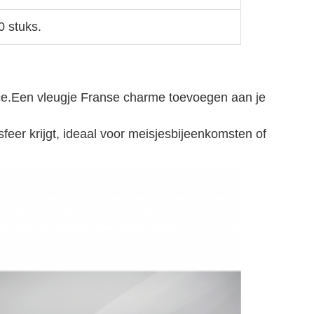
0 stuks.
nce.Een vleugje Franse charme toevoegen aan je
feer krijgt, ideaal voor meisjesbijeenkomsten of