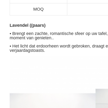
MOQ
Lavendel ((paars)
• Brengt een zachte, romantische sfeer op uw taf
moment van genieten..
• Het licht dat erdoorheen wordt gebroken, draagt e
verjaardagstoasts.