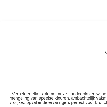
Verhelder elke slok met onze handgeblazen wijngl
mengeling van speelse kleuren, ambachtelijk vak
vrolijke., opvallende ervaringen, perfect voor brunc