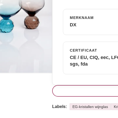
MERKNAAM
DX
CERTIFICAAT
CE / EU, CIQ, eec, L
sgs, fda
Labels:
EG-kristallen wijnglas
Kr