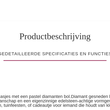
Productbeschrijving
GEDETAILLEERDE SPECIFICATIES EN FUNCTIE
asjes met een pastel diamanten bol.Diamant gesneden bo
manschap en een eigenzinnige edelsteen-achtige vorm
h, tuinfeesten, of cadeautje voor iemand die houdt van kleu