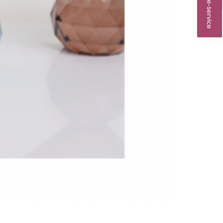
Online-service