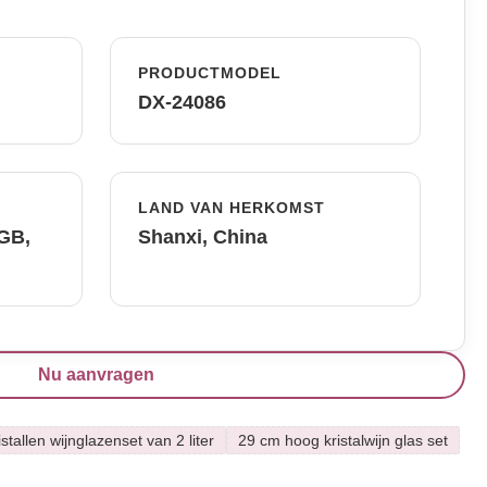
PRODUCTMODEL
DX-24086
LAND VAN HERKOMST
FGB,
Shanxi, China
Nu aanvragen
istallen wijnglazenset van 2 liter
29 cm hoog kristalwijn glas set