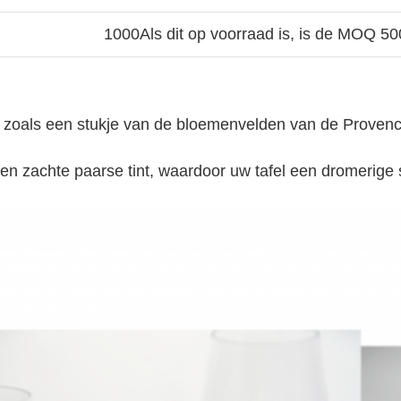
1000Als dit op voorraad is, is de MOQ 50
el, zoals een stukje van de bloemenvelden van de Prove
en zachte paarse tint, waardoor uw tafel een dromerige s