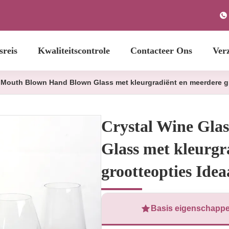
sreis
Kwaliteitscontrole
Contacteer Ons
Ver
 Mouth Blown Hand Blown Glass met kleurgradiënt en meerdere gr
Crystal Wine Gla
Glass met kleurgr
grootteopties Idea
Basis eigenschapp