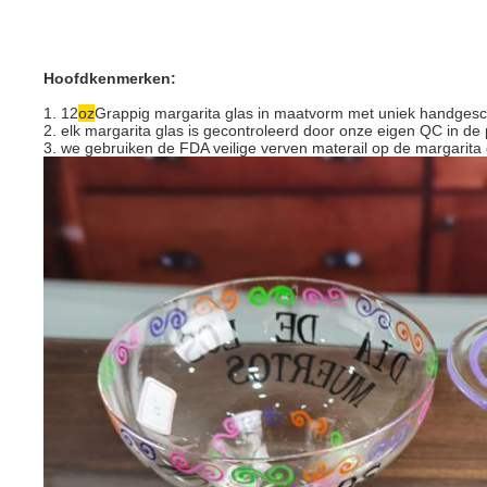
Hoofdkenmerken:
1. 12
oz
Grappig margarita glas in maatvorm met uniek handgesc
2. elk margarita glas is gecontroleerd door onze eigen QC in de p
3. we gebruiken de FDA veilige verven materail op de margarita 