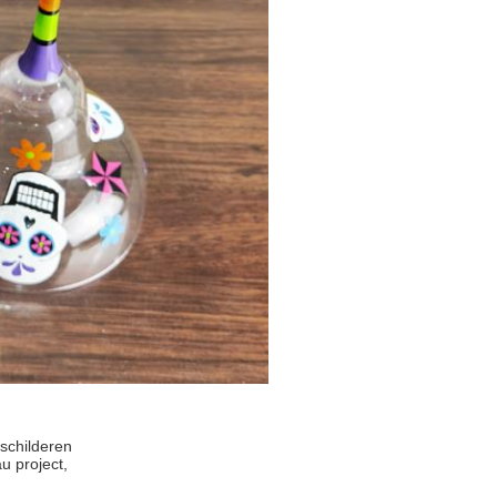
schilderen
u project,