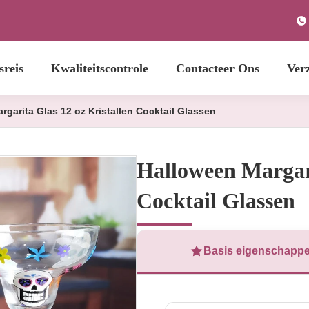
sreis
Kwaliteitscontrole
Contacteer Ons
Ver
rgarita Glas 12 oz Kristallen Cocktail Glassen
Halloween Margari
Cocktail Glassen
Basis eigenschapp