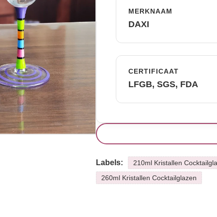
MERKNAAM
DAXI
CERTIFICAAT
LFGB, SGS, FDA
Labels:
210ml Kristallen Cocktailgl
260ml Kristallen Cocktailglazen