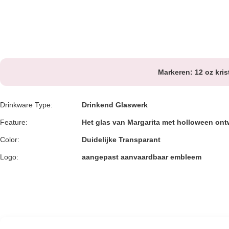
Markeren:
12 oz kris
Drinkware Type:
Drinkend Glaswerk
Feature:
Het glas van Margarita met holloween on
Color:
Duidelijke Transparant
Logo:
aangepast aanvaardbaar embleem