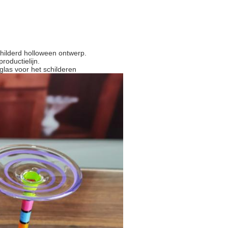
hilderd holloween ontwerp.
roductielijn.
glas voor het schilderen