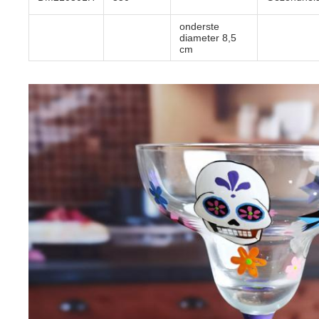
onderste
diameter 8,5
cm