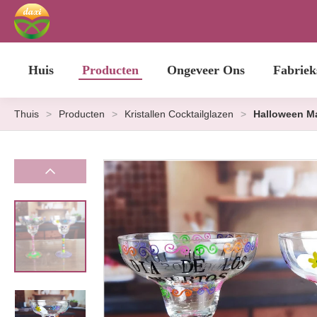
Huis
Producten
Ongeveer Ons
Fabriek
Thuis
>
Producten
>
Kristallen Cocktailglazen
>
Halloween Ma