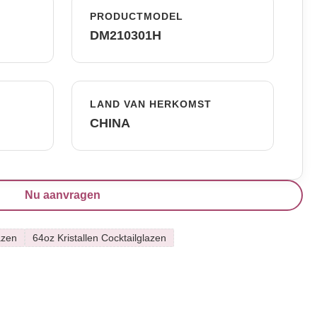
PRODUCTMODEL
DM210301H
LAND VAN HERKOMST
CHINA
Nu aanvragen
azen
64oz Kristallen Cocktailglazen