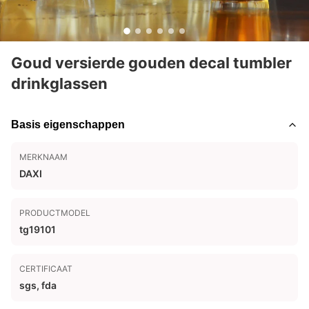
Goud versierde gouden decal tumbler
drinkglassen
Basis eigenschappen
MERKNAAM
DAXI
PRODUCTMODEL
tg19101
CERTIFICAAT
sgs, fda