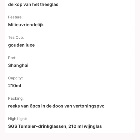
de kop van het theeglas
Feature:
Milieuvriendelijk
Tea Cup:
gouden luxe
Port:
Shanghai
Capcity:
210ml
Packing:
reeks van 6pcs in de doos van vertoningspvc.
High Light:
SGS Tumbler-drinkglassen
,
210 ml wijnglas