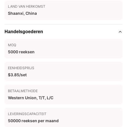
LAND VAN HERKOMST
Shaanxi, China
Handelsgoederen
MOQ
5000 reeksen
EENHEIDSPRIJS
$3.85/set
BETAALMETHODE
Western Union, T/T, L/C
LEVERINGSCAPACITEIT
50000 reeksen per maand