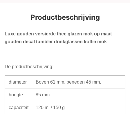
Productbeschrijving
Luxe gouden versierde thee glazen mok op maat
gouden decal tumbler drinkglassen koffie mok
De productbeschrijving:
diameter
Boven 61 mm, beneden 45 mm.
hoogte
85 mm
capaciteit
120 ml / 150 g