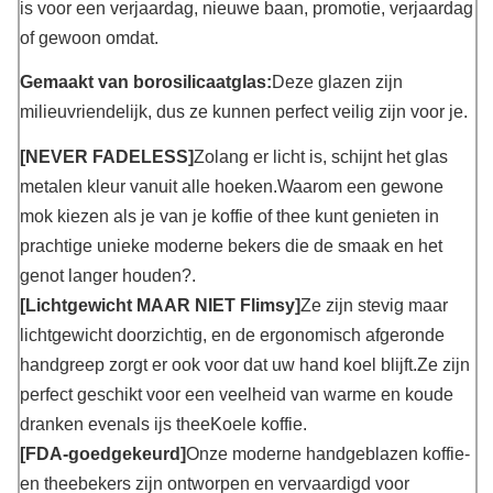
is voor een verjaardag, nieuwe baan, promotie, verjaardag
of gewoon omdat.
Gemaakt van borosilicaatglas:
Deze glazen zijn
milieuvriendelijk, dus ze kunnen perfect veilig zijn voor je.
[NEVER FADELESS]
Zolang er licht is, schijnt het glas
metalen kleur vanuit alle hoeken.Waarom een gewone
mok kiezen als je van je koffie of thee kunt genieten in
prachtige unieke moderne bekers die de smaak en het
genot langer houden?.
[Lichtgewicht MAAR NIET Flimsy]
Ze zijn stevig maar
lichtgewicht doorzichtig, en de ergonomisch afgeronde
handgreep zorgt er ook voor dat uw hand koel blijft.Ze zijn
perfect geschikt voor een veelheid van warme en koude
dranken evenals ijs theeKoele koffie.
[FDA-goedgekeurd]
Onze moderne handgeblazen koffie-
en theebekers zijn ontworpen en vervaardigd voor