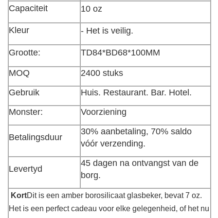
Capaciteit
10 oz
Kleur
- Het is veilig.
Grootte:
TD84*BD68*100MM
MOQ
2400 stuks
Gebruik
Huis. Restaurant. Bar. Hotel.
Monster:
Voorziening
30% aanbetaling, 70% saldo
Betalingsduur
vóór verzending.
45 dagen na ontvangst van de
Levertyd
borg.
Kort
Dit is een amber borosilicaat glasbeker, bevat 7 oz.
Het is een perfect cadeau voor elke gelegenheid, of het nu