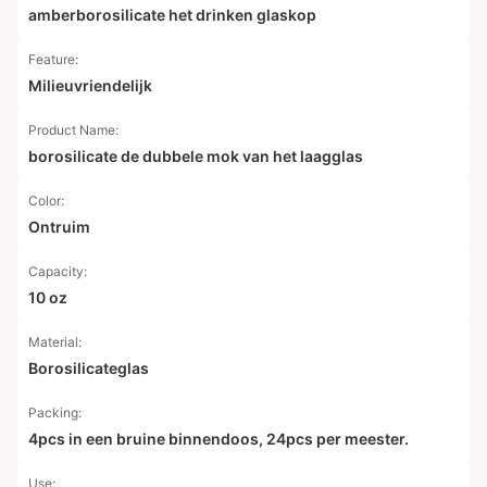
amberborosilicate het drinken glaskop
Feature:
Milieuvriendelijk
Product Name:
borosilicate de dubbele mok van het laagglas
Color:
Ontruim
Capacity:
10 oz
Material:
Borosilicateglas
Packing:
4pcs in een bruine binnendoos, 24pcs per meester.
Use: