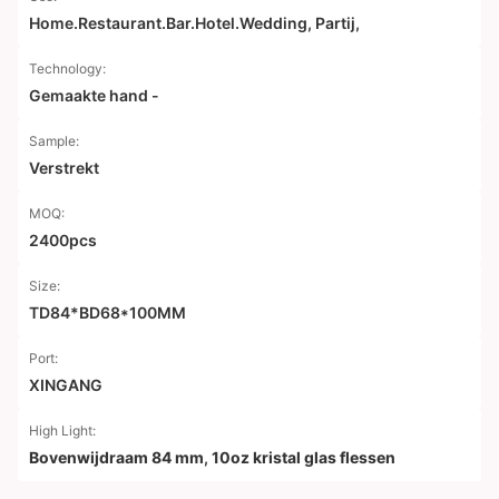
Home.Restaurant.Bar.Hotel.Wedding, Partij,
Technology:
Gemaakte hand -
Sample:
Verstrekt
MOQ:
2400pcs
Size:
TD84*BD68*100MM
Port:
XINGANG
High Light:
Bovenwijdraam 84 mm
,
10oz kristal glas flessen