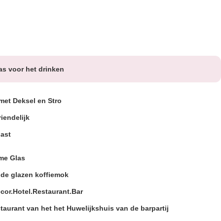
s voor het drinken
et Deksel en Stro
riendelijk
ast
me Glas
de glazen koffiemok
cor.Hotel.Restaurant.Bar
taurant van het het Huwelijkshuis van de barpartij