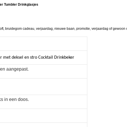
er Tumbler Drinkglasjes
uiloft, bruidegom cadeau, verjaardag, nieuwe baan, promotie, verjaardag of gewoon
r met deksel en stro Cocktail Drinkbeker
den aangepast.
ks in een doos.