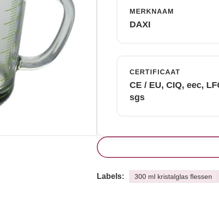
MERKNAAM
DAXI
CERTIFICAAT
CE / EU, CIQ, eec, L
sgs
Labels:
300 ml kristalglas flessen