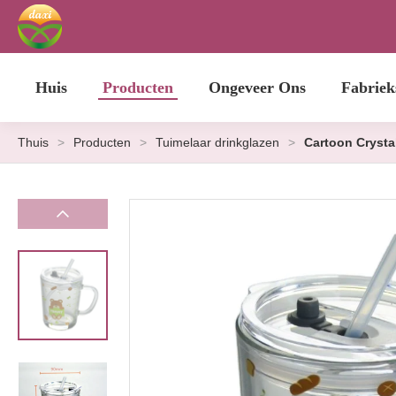
Huis
Producten
Ongeveer Ons
Fabriek
Thuis
>
Producten
>
Tuimelaar drinkglazen
>
Cartoon Crystal