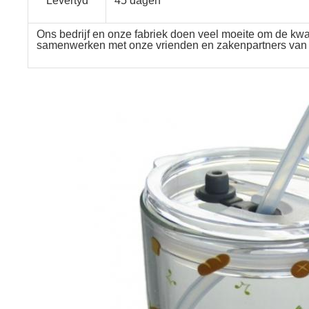
Levertyd
45 dagen
Ons bedrijf en onze fabriek doen veel moeite om de kwal
samenwerken met onze vrienden en zakenpartners van o