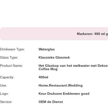
Markeren:
400 ml g
Drinkware Type:
Waterglas
Glass Type:
Klassieke Glasmok
Product Name:
Het Glaskop van het melkwater met Dekse
Coffee Mug
Capacity:
400ml
Use:
Home.Restaurant.Wedding
Logo:
Keur Drukoem Emblemen goed
Service:
OEM de Dienst