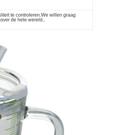
iteit te controleren.We willen graag
ver de hele wereld..