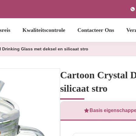
sreis
Kwaliteitscontrole
Contacteer Ons
Ver
 Drinking Glass met deksel en silicaat stro
Cartoon Crystal D
silicaat stro
Basis eigenschapp