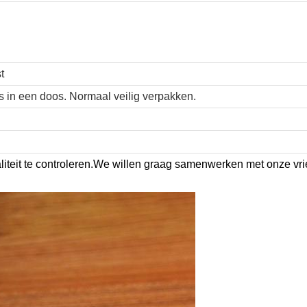
t
ks in een doos. Normaal veilig verpakken.
liteit te controleren.We willen graag samenwerken met onze vr