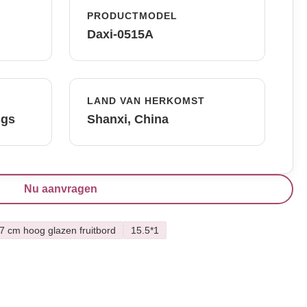
PRODUCTMODEL
Daxi-0515A
LAND VAN HERKOMST
sgs
Shanxi, China
Nu aanvragen
7 cm hoog glazen fruitbord
15.5*1