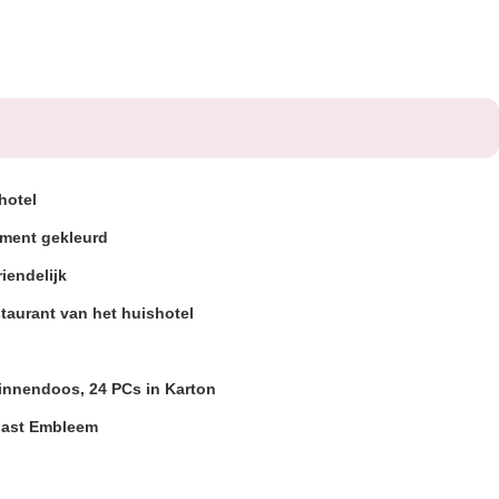
hotel
gment gekleurd
riendelijk
taurant van het huishotel
binnendoos, 24 PCs in Karton
ast Embleem