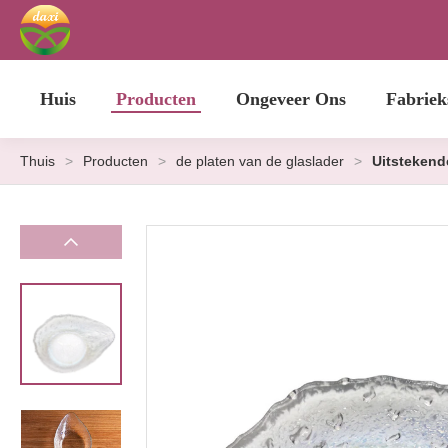
Huis
Producten
Ongeveer Ons
Fabriek
Thuis
>
Producten
>
de platen van de glaslader
>
Uitstekend