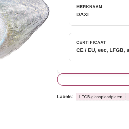
MERKNAAM
DAXI
CERTIFICAAT
CE / EU, eec, LFGB, 
Labels:
LFGB-glasoplaadplaten