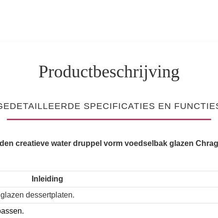
Productbeschrijving
GEDETAILLEERDE SPECIFICATIES EN FUNCTIE
den creatieve water druppel vorm voedselbak glazen Chra
Inleiding
glazen dessertplaten.
passen.