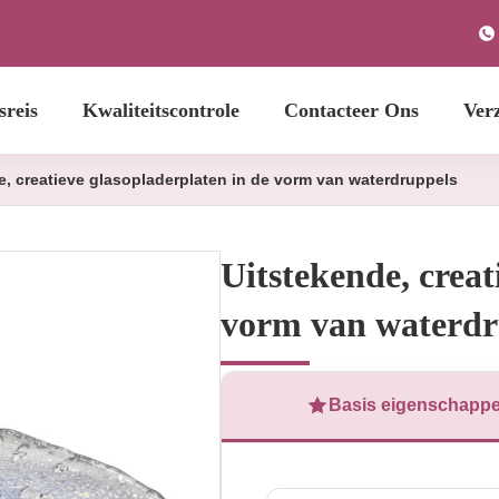
sreis
Kwaliteitscontrole
Contacteer Ons
Ver
e, creatieve glasopladerplaten in de vorm van waterdruppels
Uitstekende, creat
vorm van waterdr
Basis eigenschapp