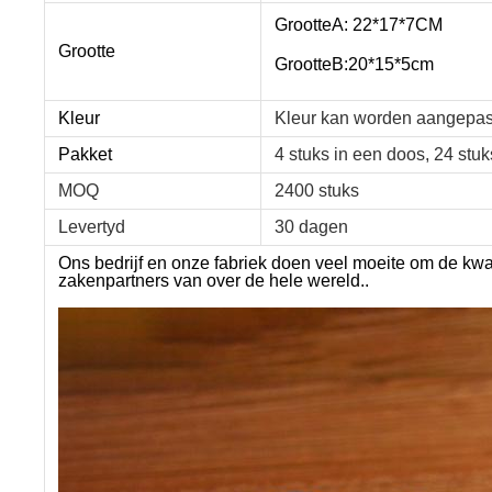
GrootteA: 22*17*7CM
Grootte
GrootteB:20*15*5cm
Kleur
Kleur kan worden aangepas
Pakket
4 stuks in een doos, 24 stu
MOQ
2400 stuks
Levertyd
30 dagen
Ons bedrijf en onze fabriek doen veel moeite om de kwa
zakenpartners van over de hele wereld..