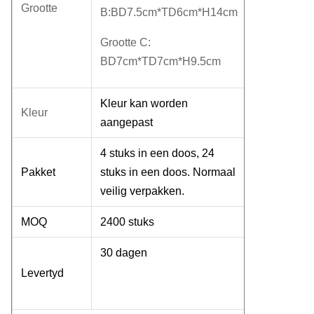
Grootte
B:BD7.5cm*TD6cm*H14cm
Grootte C:
BD7cm*TD7cm*H9.5cm
Kleur kan worden
Kleur
aangepast
4 stuks in een doos, 24
Pakket
stuks in een doos. Normaal
veilig verpakken.
MOQ
2400 stuks
30 dagen
Levertyd