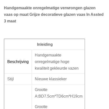
Handgemaakte onregelmatige verwrongen glazen
vaas op maat Grijze decoratieve glazen vaas In Assted
3 maat
Inleiding
Handgemaakte
Beschrijving
onregelmatige hoge
kwaliteit gekleurde vazen
Stijl
Nieuwe klassieker
Grootte
A:BD7.5cm*TD6cm*H19cm
Grootte