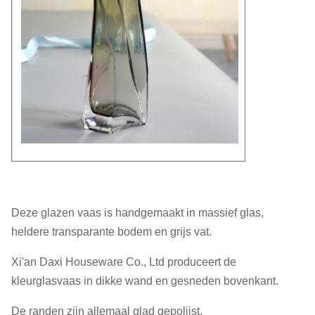
Deze glazen vaas is handgemaakt in massief glas,
heldere transparante bodem en grijs vat.
Xi'an Daxi Houseware Co., Ltd produceert de
kleurglasvaas in dikke wand en gesneden bovenkant.
De randen zijn allemaal glad gepolijst.