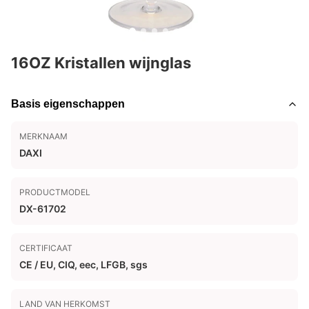
16OZ Kristallen wijnglas
Basis eigenschappen
MERKNAAM
DAXI
PRODUCTMODEL
DX-61702
CERTIFICAAT
CE / EU, CIQ, eec, LFGB, sgs
LAND VAN HERKOMST