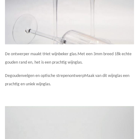
De ontwerper maakt t
Het wijnbeker glas.
Met een 3mm breed 18k echte
gouden rand en, het is een prachtig wijnglas.
De
gouden
velgen en optische strepen
ontwerp
Maak van dit wijnglas een
prachtig en uniek wijnglas.