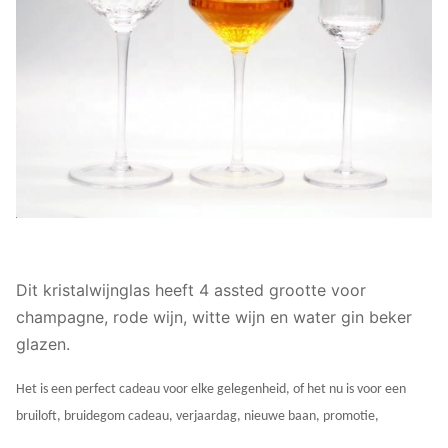
samenwerken met onze vrienden en zakenpartners
van over de hele wereld..
Dit kristalwijnglas heeft 4 assted grootte voor
champagne, rode wijn, witte wijn en water gin beker
glazen.
Het is een perfect cadeau voor elke gelegenheid, of het nu is voor een
bruiloft, bruidegom cadeau, verjaardag, nieuwe baan, promotie,