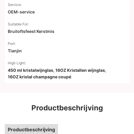
Service:
OEM-service
Suitable For:
Bruiloftsfeest Kerstmis
Port:
Tianjin
High Light:
450 ml kristalwijnglas
,
16OZ Kristallen wijnglas
,
16OZ kristal champagne coupé
Productbeschrijving
Productbeschrijving