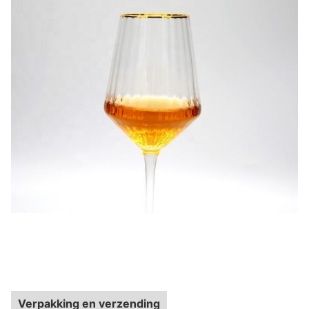
Verpakking en verzending