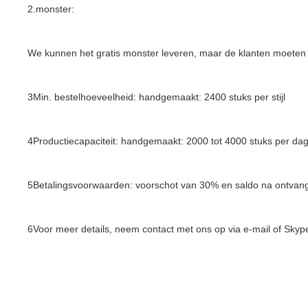
2.monster:
We kunnen het gratis monster leveren, maar de klanten moeten 
3Min. bestelhoeveelheid: handgemaakt: 2400 stuks per stijl
4Productiecapaciteit: handgemaakt: 2000 tot 4000 stuks per da
5Betalingsvoorwaarden: voorschot van 30% en saldo na ontvangs
6Voor meer details, neem contact met ons op via e-mail of Skyp