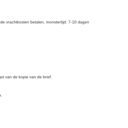
de vrachtkosten betalen, monstertijd: 7-10 dagen
g
t van de kopie van de brief.
e.