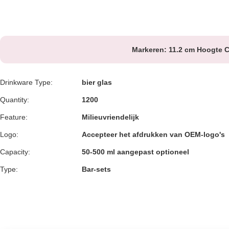
Markeren:
11.2 cm Hoogte C
Drinkware Type:
bier glas
Quantity:
1200
Feature:
Milieuvriendelijk
Logo:
Accepteer het afdrukken van OEM-logo's
Capacity:
50-500 ml aangepast optioneel
Type:
Bar-sets