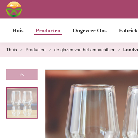
Huis
Producten
Ongeveer Ons
Fabriek
Thuis
>
Producten
>
de glazen van het ambachtbier
>
Loodvr