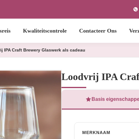
sreis
Kwaliteitscontrole
Contacteer Ons
Ver
ij IPA Craft Brewery Glaswerk als cadeau
Loodvrij IPA Craf
Basis eigenschapp
MERKNAAM