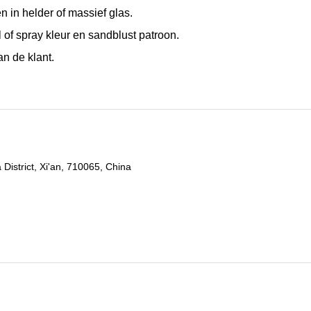
 in helder of massief glas.
 of spray kleur en sandblust patroon.
n de klant.
District, Xi'an, 710065, China