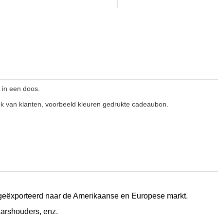
 in een doos.
k van klanten, voorbeeld kleuren gedrukte cadeaubon.
 geëxporteerd naar de Amerikaanse en Europese markt.
aarshouders, enz.