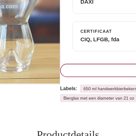
DAXI
CERTIFICAAT
CIQ, LFGB, fda
Labels:
650 ml handwerkbierbeker
Bierglas met een diameter van 21 oz
Productdetails