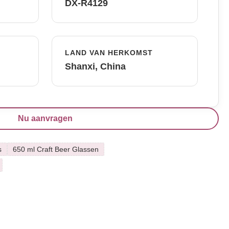
DX-R4129
LAND VAN HERKOMST
Shanxi, China
Nu aanvragen
s
650 ml Craft Beer Glassen