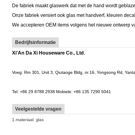
De fabriek maakt glaswerk dat met de hand wordt geblazen
Onze fabriek versiert ook glas met handverf, kleuren decal
We accepteren OEM items volgens het nieuwe ontwerp va
Bedrijfsinformatie
Xi'An Da Xi Houseware Co., Ltd.
Voeg: Rm 301, Unit 3, Qiutaoge Bldg, nr.16, Yongsong Rd, Yanta 
Tel: +86 29 8788 2938 Mobiele: +86 135 7290 5041
Veelgestelde vragen
1.materiaal: glas