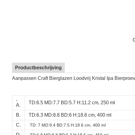
Productbeschrijving
Aanpassen Craft Bierglazen Loodvrij Kristal Ipa Bierproev
-
TD:6.5 MD:7.7 BD:5.7 H:11.2 cm, 250 ml
A.
B.
TD:6.3 MD:8.8 BD:6 H:18.6 cm, 400 ml
C.
TD: 7 MD:9.4 BD:7.5 H:18.6 cm, 400 ml
D.