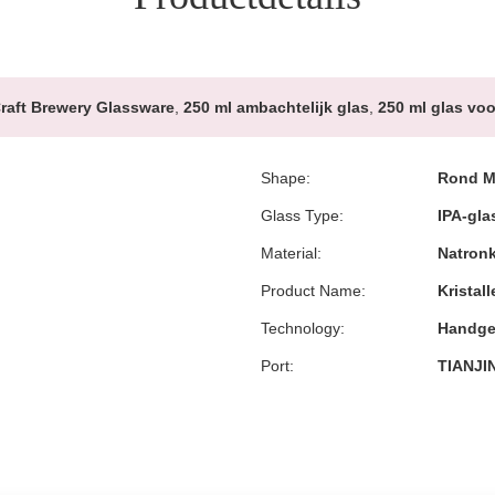
raft Brewery Glassware
,
250 ml ambachtelijk glas
,
250 ml glas voo
Shape:
Rond M
Glass Type:
IPA-gla
Material:
Natronk
Product Name:
Kristal
Technology:
Handge
Port:
TIANJI