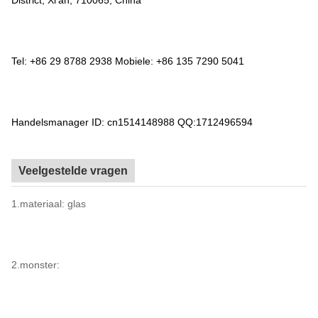
District, Xi'an, 710065, China
Tel: +86 29 8788 2938 Mobiele: +86 135 7290 5041
Handelsmanager ID: cn1514148988 QQ:1712496594
Veelgestelde vragen
1.materiaal: glas
2.monster: