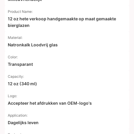
Product Name:
12 oz hete verkoop handgemaakte op maat gemaakte
bierglazen
Material:
Natronkalk Loodvrij glas
Color:
Transparant
Capacity:
12 oz (340 ml)
Logo:
Accepteer het afdrukken van OEM-logo's
Application:
Dagelijks leven