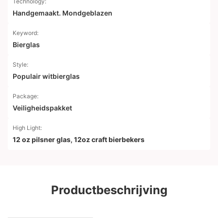
Technology:
Handgemaakt. Mondgeblazen
Keyword:
Bierglas
Style:
Populair witbierglas
Package:
Veiligheidspakket
High Light:
12 oz pilsner glas
,
12oz craft bierbekers
Productbeschrijving