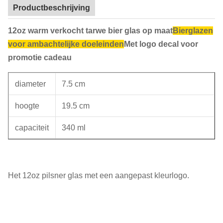
Productbeschrijving
12oz warm verkocht tarwe bier glas op maat
Bierglazen
voor ambachtelijke doeleinden
Met logo decal voor
promotie cadeau
diameter
7.5 cm
hoogte
19.5 cm
capaciteit
340 ml
Het 12oz pilsner glas met een aangepast kleurlogo.