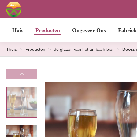
Huis
Producten
Ongeveer Ons
Fabriek
Thuis
>
Producten
>
de glazen van het ambachtbier
>
Doorzic