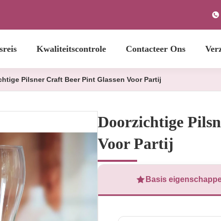
sreis
Kwaliteitscontrole
Contacteer Ons
Ver
htige Pilsner Craft Beer Pint Glassen Voor Partij
Doorzichtige Pilsn
Voor Partij
Basis eigenschapp