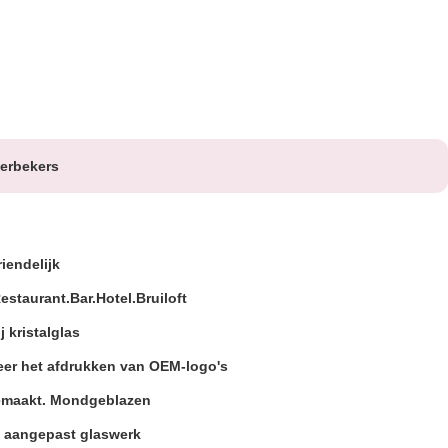
ierbekers
riendelijk
staurant.Bar.Hotel.Bruiloft
j kristalglas
er het afdrukken van OEM-logo's
maakt. Mondgeblazen
 aangepast glaswerk