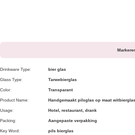
Markere
Drinkware Type:
bier glas
Glass Type:
Tarwebierglas
Color:
Transparant
Product Name:
Handgemaakt pilsglas op maat witbierglas
Usage:
Hotel, restaurant, drank
Packing:
Aangepaste verpakking
Key Word:
pils bierglas