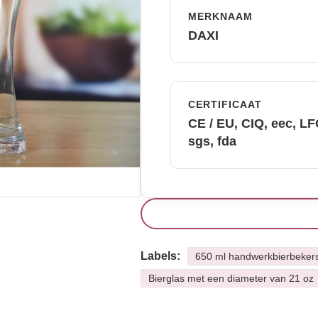
MERKNAAM
DAXI
CERTIFICAAT
CE / EU, CIQ, eec, L
sgs, fda
Labels:
650 ml handwerkbierbeker
Bierglas met een diameter van 21 oz