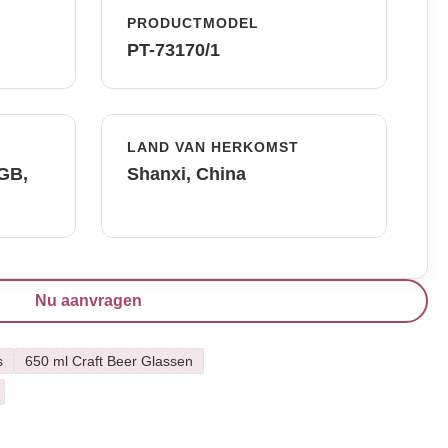
PRODUCTMODEL
PT-73170/1
LAND VAN HERKOMST
FGB,
Shanxi, China
Nu aanvragen
s
650 ml Craft Beer Glassen