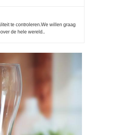
iteit te controleren.We willen graag
ver de hele wereld..