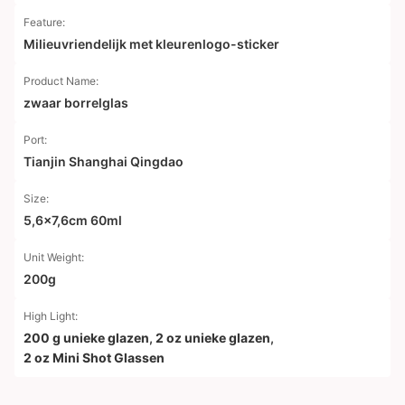
Feature:
Milieuvriendelijk met kleurenlogo-sticker
Product Name:
zwaar borrelglas
Port:
Tianjin Shanghai Qingdao
Size:
5,6x7,6cm 60ml
Unit Weight:
200g
High Light:
200 g unieke glazen
,
2 oz unieke glazen
,
2 oz Mini Shot Glassen