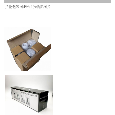
货物包装图4张+1张物流图片