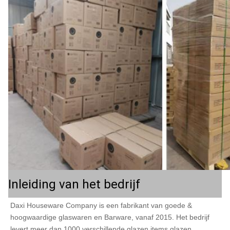
Inleiding van het bedrijf
Daxi Houseware Company is een fabrikant van goede & 
hoogwaardige glaswaren en Barware, vanaf 2015. Het bedrijf 
levert meer dan 1000 verschillende glazen items.glazen 