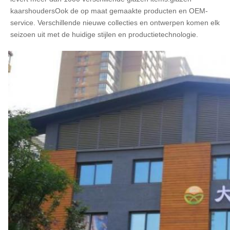
kaarshoudersOok de op maat gemaakte producten en OEM-
service. Verschillende nieuwe collecties en ontwerpen komen elk 
seizoen uit met de huidige stijlen en productietechnologie.