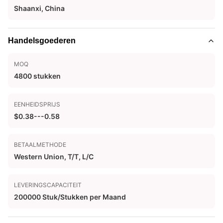
Shaanxi, China
Handelsgoederen
MOQ
4800 stukken
EENHEIDSPRIJS
$0.38---0.58
BETAALMETHODE
Western Union, T/T, L/C
LEVERINGSCAPACITEIT
200000 Stuk/Stukken per Maand