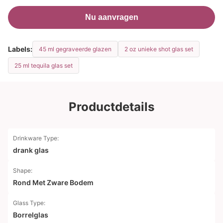
Nu aanvragen
Labels:
45 ml gegraveerde glazen
2 oz unieke shot glas set
25 ml tequila glas set
Productdetails
Drinkware Type:
drank glas
Shape:
Rond Met Zware Bodem
Glass Type:
Borrelglas