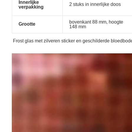
Innerlijke
2 stuks in innerlijke doos
verpakking
bovenkant 88 mm, hoogte
Grootte
148 mm
Frost glas met zilveren sticker en geschilderde bloedbo