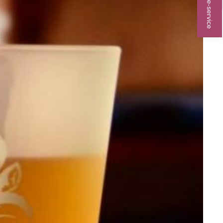
Online-service