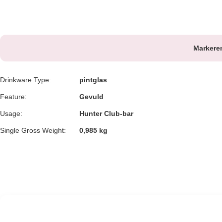
Markere
Drinkware Type:
pintglas
Feature:
Gevuld
Usage:
Hunter Club-bar
Single Gross Weight:
0,985 kg