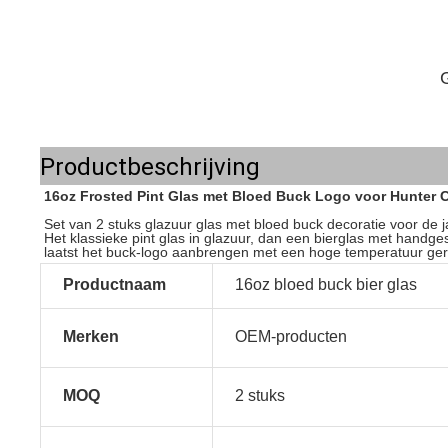
Productbeschrijving
16oz Frosted Pint Glas met Bloed Buck Logo voor Hunter C
Set van 2 stuks glazuur glas met bloed buck decoratie voor de j
Het klassieke pint glas in glazuur, dan een bierglas met handge
laatst het buck-logo aanbrengen met een hoge temperatuur gero
Productnaam
16oz bloed buck bier glas
Merken
OEM-producten
MOQ
2 stuks