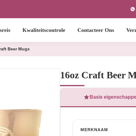
sreis
Kwaliteitscontrole
Contacteer Ons
Ver
raft Beer Mugs
16oz Craft Beer 
Basis eigenschapp
MERKNAAM