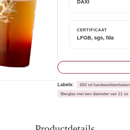
DAXI
CERTIFICAAT
LFGB, sgs, fda
Labels:
650 ml handwerkbierbeker
Bierglas met een diameter van 21 oz
Productdetails