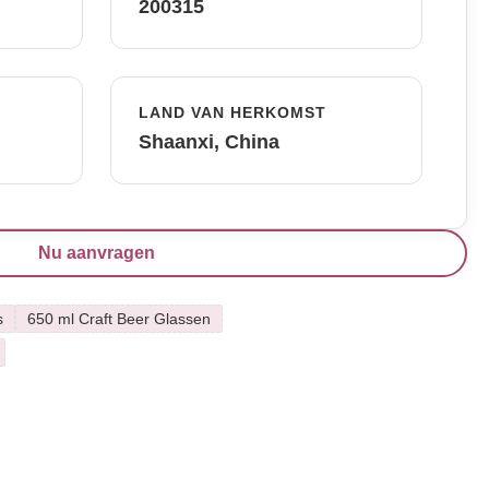
200315
LAND VAN HERKOMST
Shaanxi, China
Nu aanvragen
s
650 ml Craft Beer Glassen