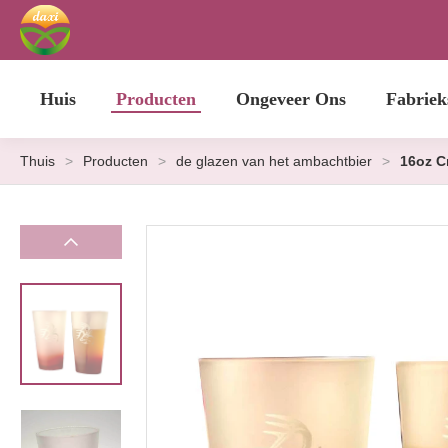
Huis
Producten
Ongeveer Ons
Fabriek
Thuis
>
Producten
>
de glazen van het ambachtbier
>
16oz C