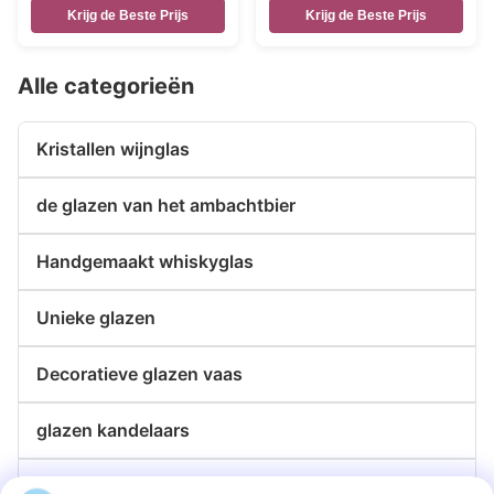
ingang
vuurtorens
Krijg de Beste Prijs
Krijg de Beste Prijs
Alle categorieën
Kristallen wijnglas
de glazen van het ambachtbier
Handgemaakt whiskyglas
Unieke glazen
Decoratieve glazen vaas
glazen kandelaars
de platen van de glaslader