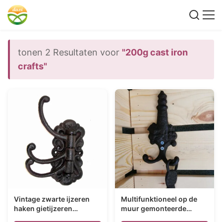
tonen 2 Resultaten voor
"200g cast iron
crafts"
Vintage zwarte ijzeren
Multifunktioneel op de
haken gietijzeren
muur gemonteerde
ambachten voor de
sleutelhanger voor