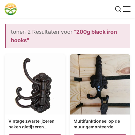
tonen 2 Resultaten voor
"200g black iron
hooks"
Vintage zwarte ijzeren
Multifunktioneel op de
haken gietijzeren
muur gemonteerde
ambachten voor de
sleutelhanger voor