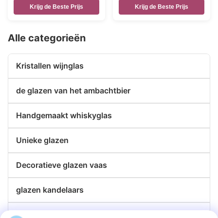
ingang
vuurtorens
Krijg de Beste Prijs
Krijg de Beste Prijs
Alle categorieën
Kristallen wijnglas
de glazen van het ambachtbier
Handgemaakt whiskyglas
Unieke glazen
Decoratieve glazen vaas
glazen kandelaars
de platen van de glaslader