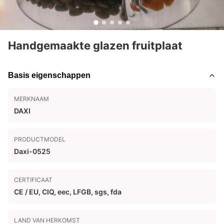
Handgemaakte glazen fruitplaat
Basis eigenschappen
MERKNAAM
DAXI
PRODUCTMODEL
Daxi-0525
CERTIFICAAT
CE / EU, CIQ, eec, LFGB, sgs, fda
LAND VAN HERKOMST