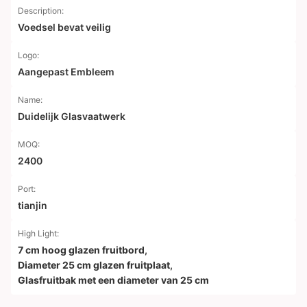
Description:
Voedsel bevat veilig
Logo:
Aangepast Embleem
Name:
Duidelijk Glasvaatwerk
MOQ:
2400
Port:
tianjin
High Light:
7 cm hoog glazen fruitbord
,
Diameter 25 cm glazen fruitplaat
,
Glasfruitbak met een diameter van 25 cm