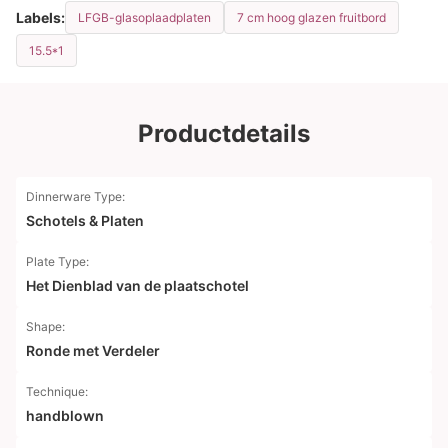
Labels:
LFGB-glasoplaadplaten
7 cm hoog glazen fruitbord
15.5*1
Productdetails
Dinnerware Type:
Schotels & Platen
Plate Type:
Het Dienblad van de plaatschotel
Shape:
Ronde met Verdeler
Technique:
handblown