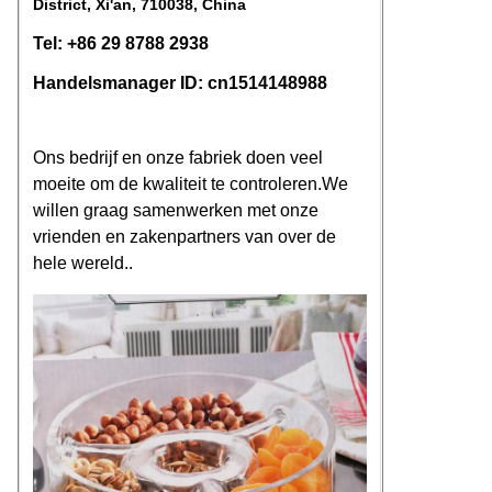
District, Xi'an, 710038, China
Tel: +86 29 8788 2938
Handelsmanager ID: cn1514148988
Ons bedrijf en onze fabriek doen veel
moeite om de kwaliteit te controleren.We
willen graag samenwerken met onze
vrienden en zakenpartners van over de
hele wereld..