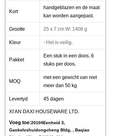
handgeblazen en de maat
Kort
kan worden aangepast.
Grootte
25 x 7 cm W: 1406 g
Kleur
- Het is veilig.
Een stuk in een doos, 6
Pakket
stuks per doos.
met een gewicht van niet
MOQ
meer dan 50 kg
Levertyd
45 dagen
XI'AN DAXI HOUSEWARE LTD.
Voeg toe:
20104Eenheid 3,
Gaokelvshuidongcheng Bldg, , Baqiao