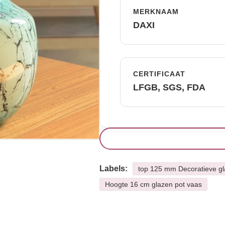
MERKNAAM
DAXI
CERTIFICAAT
LFGB, SGS, FDA
Labels:
top 125 mm Decoratieve g
Hoogte 16 cm glazen pot vaas