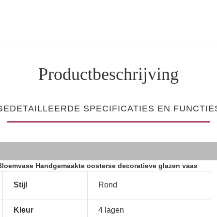
Productbeschrijving
GEDETAILLEERDE SPECIFICATIES EN FUNCTIE
 Bloemvase Handgemaakte oosterse decoratieve glazen vaas
Stijl
Rond
Kleur
4 lagen