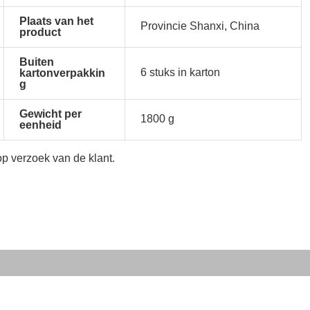
Plaats van het
Provincie Shanxi, China
product
Buiten
6 stuks in karton
kartonverpakkin
g
Gewicht per
1800 g
eenheid
op verzoek van de klant.