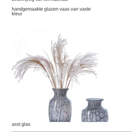
handgemaakte glazen vaas van vaste
kleur
asst glas