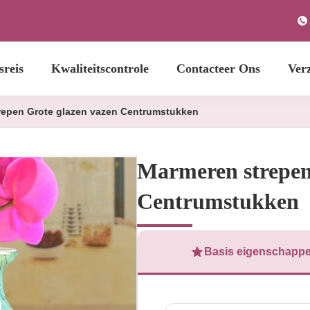
sreis
Kwaliteitscontrole
Contacteer Ons
Ver
repen Grote glazen vazen Centrumstukken
Marmeren strepen
Centrumstukken
Basis eigenschapp