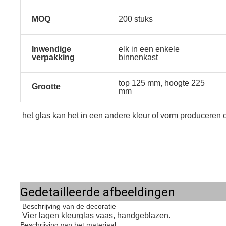
MOQ
200 stuks
Inwendige
elk in een enkele
verpakking
binnenkast
top 125 mm, hoogte 225
Grootte
mm
het glas kan het in een andere kleur of vorm produceren 
Gedetailleerde afbeeldingen
Beschrijving van de decoratie
Vier lagen kleurglas vaas, handgeblazen.
Beschrijving van het materiaal