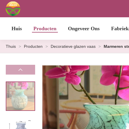
Huis
Producten
Ongeveer Ons
Fabriek
Thuis
>
Producten
>
Decoratieve glazen vaas
>
Marmeren st