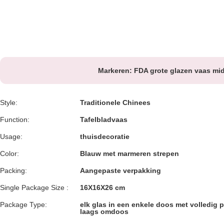
Markeren:
FDA grote glazen vaas m
Style:
Traditionele Chinees
Function:
Tafelbladvaas
Usage:
thuisdecoratie
Color:
Blauw met marmeren strepen
Packing:
Aangepaste verpakking
Single Package Size :
16X16X26 cm
Package Type:
elk glas in een enkele doos met volledig 
laags omdoos